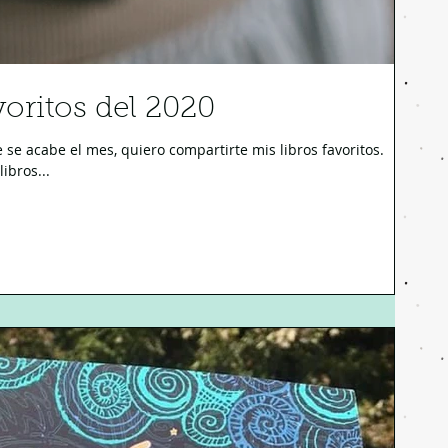
voritos del 2020
se acabe el mes, quiero compartirte mis libros favoritos.
ibros...