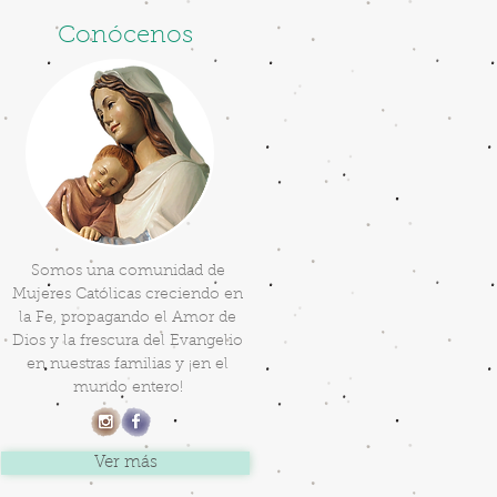
Conócenos
Somos una comunidad de
Mujeres Católicas creciendo en
la Fe, propagando el Amor de
Dios y la frescura del Evangelio
en nuestras familias y ¡en el
mundo entero!
Ver más