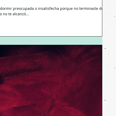
a dormir preocupada o insatisfecha porque no terminaste de
 no te alcanzó...