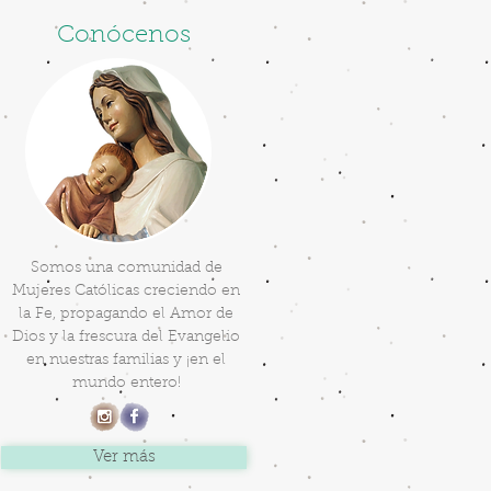
Conócenos
Somos una comunidad de
Mujeres Católicas creciendo en
la Fe, propagando el Amor de
Dios y la frescura del Evangelio
en nuestras familias y ¡en el
mundo entero!
Ver más