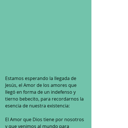
Estamos esperando la llegada de 
Jesús, el Amor de los amores que 
llegó en forma de un indefenso y 
tierno bebecito, para recordarnos la 
esencia de nuestra existencia: 
El Amor que Dios tiene por nosotros 
y que venimos al mundo para 