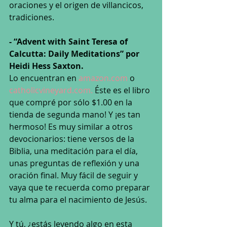
oraciones y el origen de villancicos, 
tradiciones.
- “Advent with Saint Teresa of 
Calcutta: Daily Meditations” por 
Heidi Hess Saxton.
Lo encuentran en 
amazon.com
 o 
catholicvineyard.com.
 Éste es el libro 
que compré por sólo $1.00 en la 
tienda de segunda mano! Y ¡es tan 
hermoso! Es muy similar a otros 
devocionarios: tiene versos de la 
Biblia, una meditación para el día, 
unas preguntas de reflexión y una 
oración final. Muy fácil de seguir y 
vaya que te recuerda como preparar 
tu alma para el nacimiento de Jesús.
Y tú, ¿estás leyendo algo en esta 