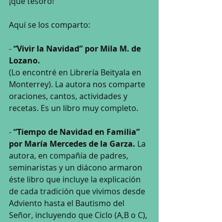
¡qué tesoro!
Aquí se los comparto:
-
 “Vivir la Navidad” por Mila M. de 
Lozano.
(Lo encontré en Librería Beityala en 
Monterrey). La autora nos comparte 
oraciones, cantos, actividades y 
recetas. Es un libro muy completo.
- 
“Tiempo de Navidad en Familia” 
por María Mercedes de la Garza.
 La 
autora, en compañía de padres, 
seminaristas y un diácono armaron 
éste libro que incluye la explicación 
de cada tradición que vivimos desde 
Adviento hasta el Bautismo del 
Señor, incluyendo que Ciclo (A,B o C), 