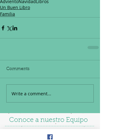
Adviento
Navidad
Libros
Un Buen Libro
Familia
Comments
Write a comment...
Conoce a nuestro Equipo