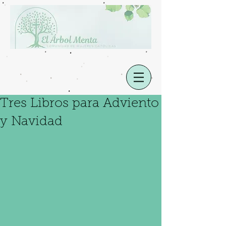
Tres Libros para Adviento
y Navidad