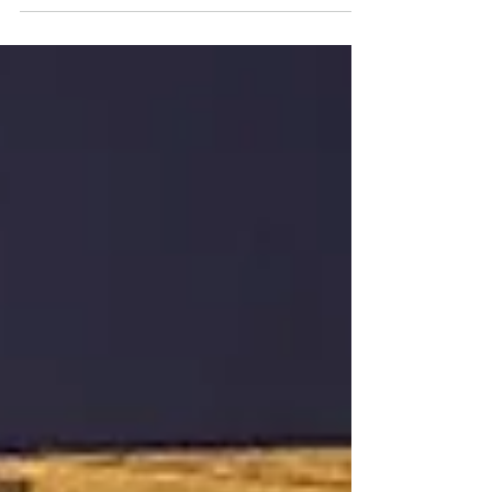
colonia,...