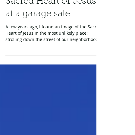
My encounter with the
Sacred Heart of Jesus
at a garage sale
A few years ago, I found an image of the Sacred
Heart of Jesus in the most unlikely place:
strolling down the street of our neighborhood...