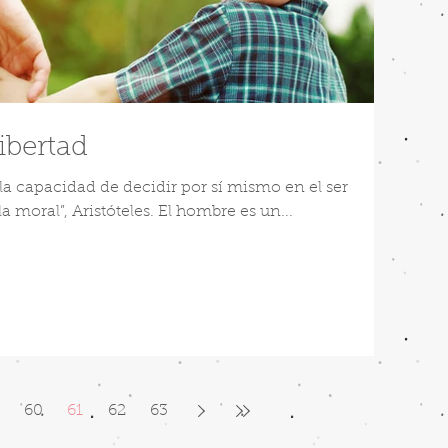
ibertad
a la capacidad de decidir por sí mismo en el ser
a moral”, Aristóteles. El hombre es un...
60
61
62
63