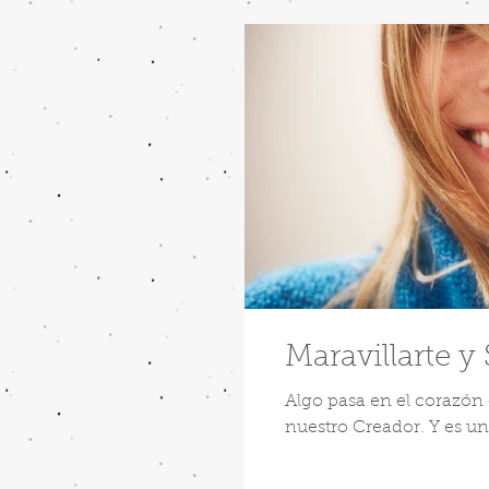
Maravillarte y
Algo pasa en el corazó
nuestro Creador. Y es una