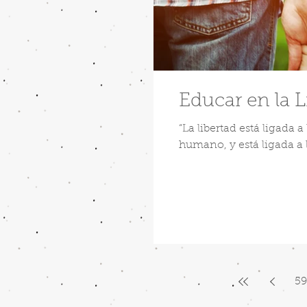
Educar en la L
“La libertad está ligada 
humano, y está ligada a l
59