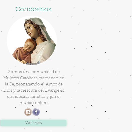
Conócenos
Somos una comunidad de
Mujeres Católicas creciendo en
la Fe, propagando el Amor de
Dios y la frescura del Evangelio
en nuestras familias y ¡en el
mundo entero!
Ver más