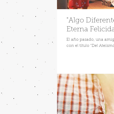
"Algo Diferent
Eterna Felicid
El año pasado, una amig
con el título "Del Ateísm