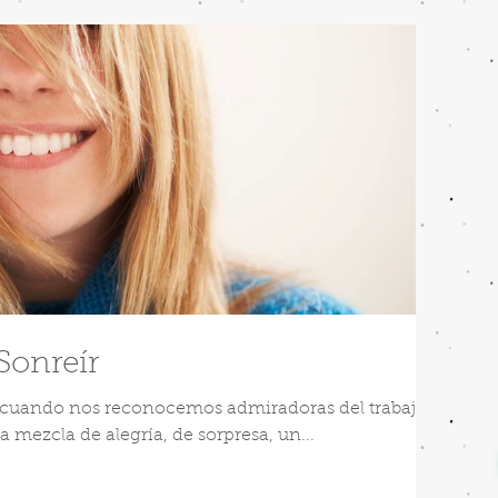
 Sonreír
n cuando nos reconocemos admiradoras del trabajo de
 mezcla de alegría, de sorpresa, un...