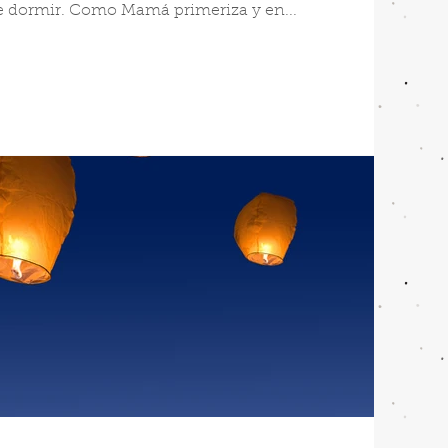
e dormir. Como Mamá primeriza y en...