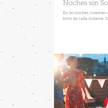
Noches sin Sol
En las noches, nuestras v
brillo de cada instante. 