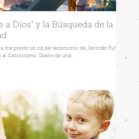
e a Dios" y la Búsqueda de la
ad
a me prestó un cd del testimonio de Jennifer Fulwiler
o al Catolicismo: Diario de una...