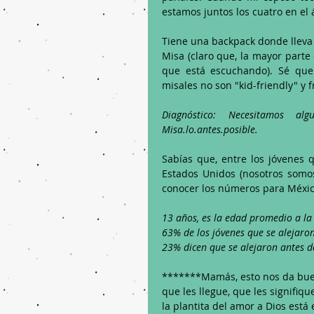
estamos juntos los cuatro en el 
Tiene una backpack donde lleva l
Misa (claro que, la mayor parte
que está escuchando). Sé que 
misales no son "kid-friendly" y 
Diagnóstico: Necesitamos al
Misa.lo.antes.posible.
Sabías que, entre los jóvenes q
Estados Unidos (nosotros somos
conocer los números para México
13 años, es la edad promedio a la
63% de los jóvenes que se alejaron
23% dicen que se alejaron antes d
*******Mamás, esto nos da buen
que les llegue, que les signifiqu
la plantita del amor a Dios está