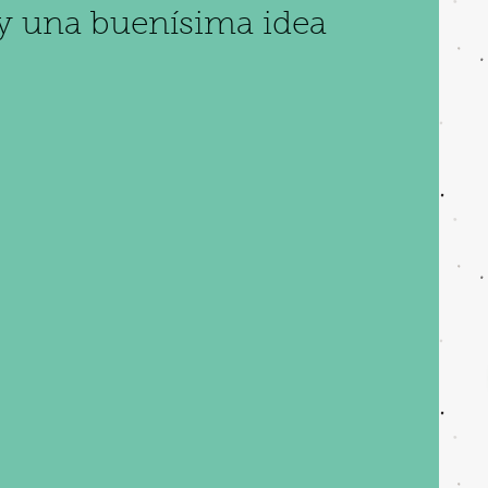
 y una buenísima idea