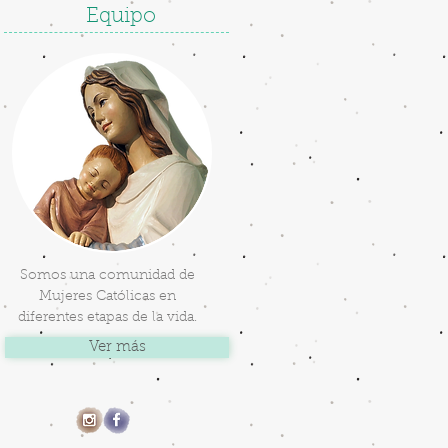
Equipo
Somos una comunidad de
Mujeres Católicas en
diferentes etapas de la vida.
Ver más