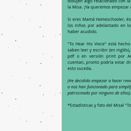
dibujen algo relacionado con la
la Misa. ¡Ya queremos empezar a
Si eres Mamá Homeschooler, ést
los niños por adelantado en 
haber acudido.
"To Hear His Voice" está hecho 
saben leer y escribir (en inglés
pdf o en versión print por Am
cuentan, pronto podría estar di
esto suceda.
(He decidido empezar a hacer revi
o nos han funcionado para simplifi
patrocinado por ninguno de ellos)
*Estadísticas y foto del Misal "