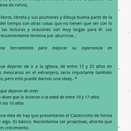
área de niños).
ibros, libreta y sus plumones y dibuja buena parte de la 
 del tiempo son otras cosas que no tienen que ver con lo 
las lecturas y oraciones son muy largas para él. Los 
frecuentemente termina por aburrirse... 
guna herramienta para mejorar su experiencia en 
ue dejaron de ir a la iglesia, de entre 15 y 25 años en 
 mexicanos en el extranjero, sería importante también 
, pero esto puede darnos una idea)...*
 que dejaron de creer
 dicen que lo hicieron a la edad de entre 10 y 17 años
e los 10 años 
a idea de hay que presentarles el Catolicismo de forma 
e algo. Es básico. Necesitamos ser proactivas, ahorita que 
 en crecimiento.