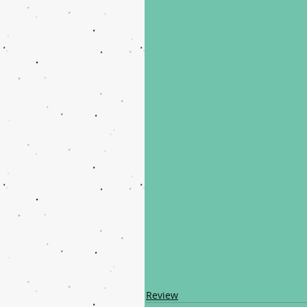
Review