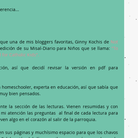
erencia...
ue una de mis bloggers favoritas, Ginny Kochis de 
Not 
 edición de su Misal-Diario para Niños que se llama: 
"To 
 for Catholic Kids".
ón, así que decidí revisar la versión en pdf para 
homeschooler, experta en educación, así que sabía que 
 muy bien pensados. 
nte la sección de las lecturas. Vienen resumidas y con 
mi atención las preguntas  al final de cada lectura para 
even algo en el corazón al salir de la parroquia.
en sus páginas y muchísimo espacio para que los chavos 