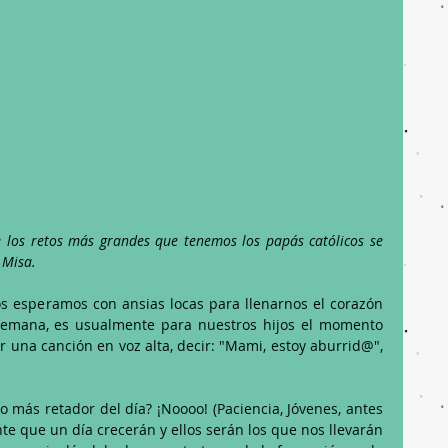
 los retos más grandes que tenemos los papás católicos se 
 Misa. 
tos esperamos con ansias locas para llenarnos el corazón 
emana, es usualmente para nuestros hijos el momento 
r una canción en voz alta, decir: "Mami, estoy aburrid@", 
más retador del día? ¡Noooo! (Paciencia, Jóvenes, antes 
te que un día crecerán y ellos serán los que nos llevarán 