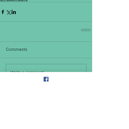
Comments
Write a comment...
Conoce a nuestro Equipo