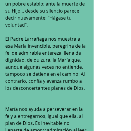
un pobre establo; ante la muerte de 
su Hijo... desde su silencio parece 
decir nuevamente: "Hágase tu 
voluntad". 
El Padre Larrañaga nos muestra a 
esa María invencible, peregrina de la 
fe, de admirable entereza, llena de 
dignidad, de dulzura, la María que, 
aunque algunas veces no entiende, 
tampoco se detiene en el camino. Al 
contrario, confía y avanza rumbo a 
los desconcertantes planes de Dios.
María nos ayuda a perseverar en la 
fe y a entregarnos, igual que ella, al 
plan de Dios. Es inevitable no 
llenarte de amor y admiración al leer 