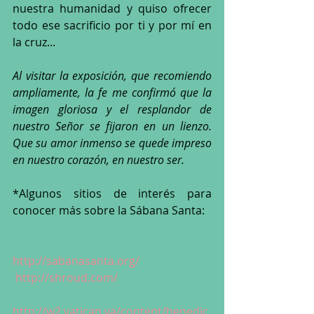
nuestra humanidad y quiso ofrecer 
todo ese sacrificio por ti y por mí en 
la cruz...
Al visitar la exposición, que recomiendo 
ampliamente, la fe me confirmó que la 
imagen gloriosa y el resplandor de 
nuestro Señor se fijaron en un lienzo. 
Que su amor inmenso se quede impreso 
en nuestro corazón, en nuestro ser.
*Algunos sitios de interés para 
conocer más sobre la Sábana Santa: 
http://sabanasanta.org/
http://shroud.com/
http://w2.vatican.va/content/benedic