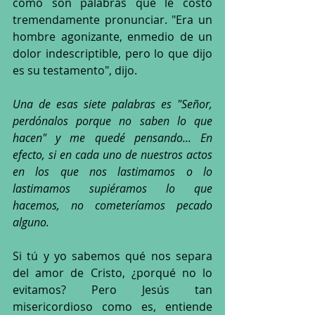
cómo son palabras que le costó 
tremendamente pronunciar. "Era un 
hombre agonizante, enmedio de un 
dolor indescriptible, pero lo que dijo 
es su testamento", dijo.
Una de esas siete palabras es "Señor, 
perdónalos porque no saben lo que 
hacen" y me quedé pensando... En 
efecto, si en cada uno de nuestros actos 
en los que nos lastimamos o lo 
lastimamos supiéramos lo que 
hacemos, no cometeríamos pecado 
alguno. 
Si tú y yo sabemos qué nos separa 
del amor de Cristo, ¿porqué no lo 
evitamos? Pero Jesús tan 
misericordioso como es, entiende 