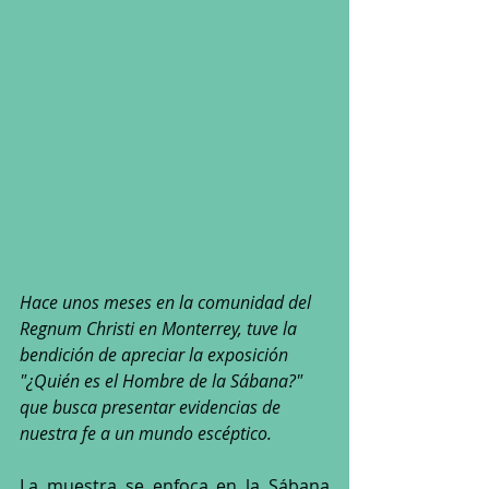
Hace unos meses en la comunidad del 
Regnum Christi en Monterrey, tuve la 
bendición de apreciar la exposición 
"¿Quién es el Hombre de la Sábana?" 
que busca presentar evidencias de 
nuestra fe a un mundo escéptico.
La muestra se enfoca en la Sábana 