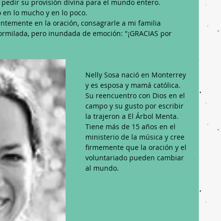
 y pedir su provisión divina para el mundo entero.
o en lo mucho y en lo poco.
antemente en la oración, consagrarle a mi familia 
dormilada, pero inundada de emoción: "¡GRACIAS por 
Nelly Sosa nació en Monterrey 
y es esposa y mamá católica. 
Su reencuentro con Dios en el 
campo y su gusto por escribir 
la trajeron a El Árbol Menta. 
Tiene más de 15 años en el 
ministerio de la música y cree 
firmemente que la oración y el 
voluntariado pueden cambiar 
al mundo.