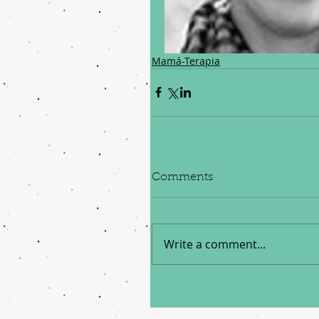
Mamá-Terapia
Comments
Write a comment...