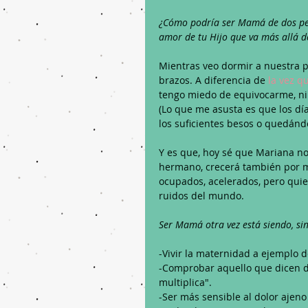
¿Cómo podría ser Mamá de dos pequ
amor de tu Hijo que va más allá de
Mientras veo dormir a nuestra 
brazos. A diferencia de 
la vez 
tengo miedo de equivocarme, ni
(Lo que me asusta es que los día
los suficientes besos o quedán
Y es que, hoy sé que Mariana n
hermano, crecerá también por mu
ocupados, acelerados, pero quier
ruidos del mundo.
Ser Mamá otra vez está siendo, si
-Vivir la maternidad a ejemplo d
-Comprobar aquello que dicen de
multiplica".
-Ser más sensible al dolor ajeno