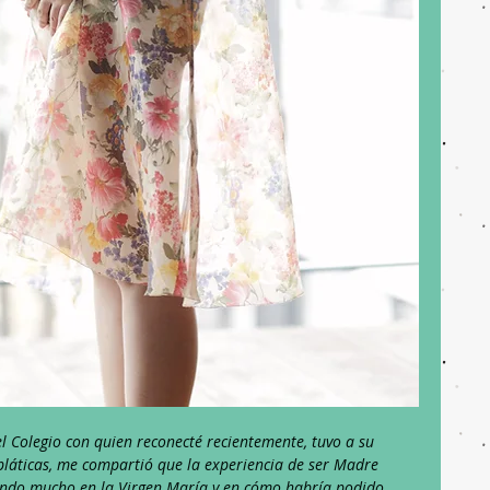
 Colegio con quien reconecté recientemente, tuvo a su 
pláticas, me compartió que la experiencia de ser Madre 
ndo mucho en la Virgen María y en cómo habría podido 