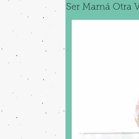
Ser Mamá Otra 