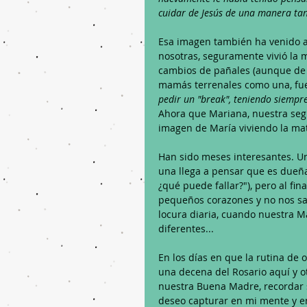
cuidar de Jesús de una manera tan 
Esa imagen también ha venido a 
nosotras, seguramente vivió la 
cambios de pañales (aunque de te
mamás terrenales como una, fue
pedir un "break", teniendo siempre
Ahora que Mariana, nuestra segu
imagen de María viviendo la mat
Han sido meses interesantes. U
una llega a pensar que es dueña
¿qué puede fallar?"), pero al fi
pequeños corazones y no nos salv
locura diaria, cuando nuestra M
diferentes...
En los días en que la rutina de 
una decena del Rosario aquí y otr
nuestra Buena Madre, recordar s
deseo capturar en mi mente y e