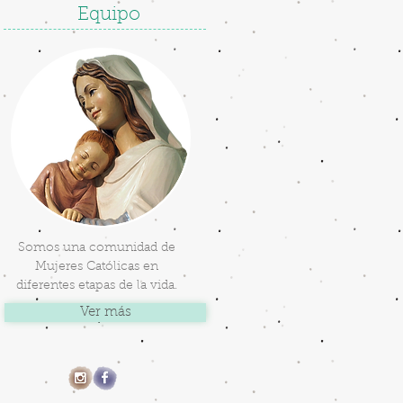
Equipo
Somos una comunidad de
Mujeres Católicas en
diferentes etapas de la vida.
Ver más