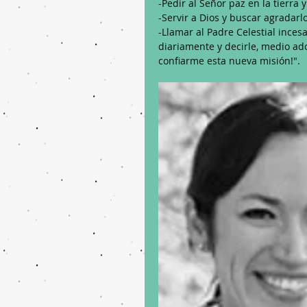
-Pedir al Señor paz en la tierra
-Servir a Dios y buscar agradarl
-Llamar al Padre Celestial inces
diariamente y decirle, medio a
confiarme esta nueva misión!". 