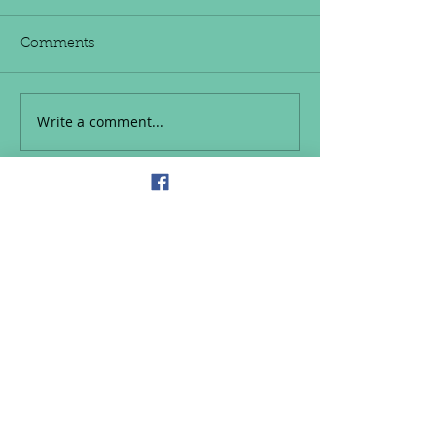
Comments
Write a comment...
Conoce a nuestro Equipo