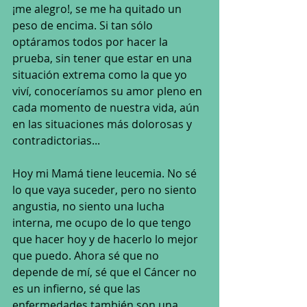
¡me alegro!, se me ha quitado un 
peso de encima. Si tan sólo 
optáramos todos por hacer la 
prueba, sin tener que estar en una 
situación extrema como la que yo 
viví, conoceríamos su amor pleno en 
cada momento de nuestra vida, aún 
en las situaciones más dolorosas y 
contradictorias...
Hoy mi Mamá tiene leucemia. No sé 
lo que vaya suceder, pero no siento 
angustia, no siento una lucha 
interna, me ocupo de lo que tengo 
que hacer hoy y de hacerlo lo mejor 
que puedo. Ahora sé que no 
depende de mí, sé que el Cáncer no 
es un infierno, sé que las 
enfermedades también son una 