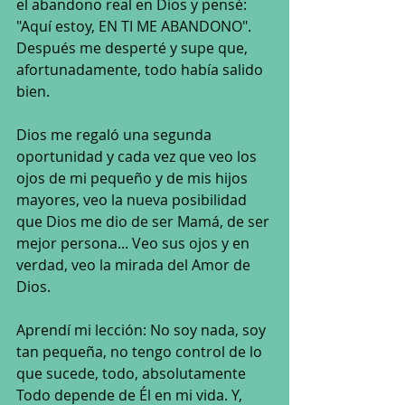
el abandono real en Dios y pensé: 
"Aquí estoy, EN TI ME ABANDONO". 
Después me desperté y supe que, 
afortunadamente, todo había salido 
bien. 
Dios me regaló una segunda 
oportunidad y cada vez que veo los 
ojos de mi pequeño y de mis hijos 
mayores, veo la nueva posibilidad 
que Dios me dio de ser Mamá, de ser 
mejor persona... Veo sus ojos y en 
verdad, veo la mirada del Amor de 
Dios. 
Aprendí mi lección: No soy nada, soy 
tan pequeña, no tengo control de lo 
que sucede, todo, absolutamente 
Todo depende de Él en mi vida. Y, 