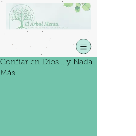
Confiar en Dios... y Nada
Más