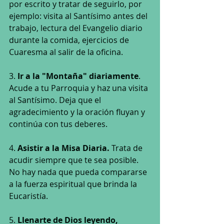
por escrito y tratar de seguirlo, por 
ejemplo: visita al Santísimo antes del 
trabajo, lectura del Evangelio diario 
durante la comida, ejercicios de 
Cuaresma al salir de la oficina.
3. 
Ir a la "Montaña" diariamente
. 
Acude a tu Parroquia y haz una visita 
al Santísimo. Deja que el 
agradecimiento y la oración fluyan y 
continúa con tus deberes.
4. 
Asistir a la Misa Diaria. 
Trata de 
acudir siempre que te sea posible. 
No hay nada que pueda compararse 
a la fuerza espiritual que brinda la 
Eucaristía.
5. 
Llenarte de Dios leyendo, 