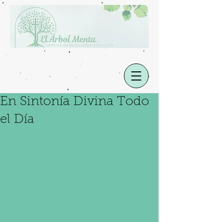
En Sintonía Divina Todo
el Día