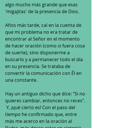
algo mucho más grande que esas 
'migajitas' de la presencia de Dios.
Años más tarde, caí en la cuenta de 
que mi problema no era tratar de 
encontrar al Señor en el momento 
de hacer oración (como si fuera cosa 
de suerte), sino disponerme a 
buscarlo y a permanecer todo el día 
en su presencia. Se trataba de 
convertir la comunicación con Él en 
una constante.
Hay un antiguo dicho que dice: "Si no 
quieres cambiar, entonces no reces". 
 Y, ¡qué cierto es! Con el paso del 
tiempo he confirmado que, entre 
más me acerco en la oración al 
Padre, más deseo estar en sintonía 