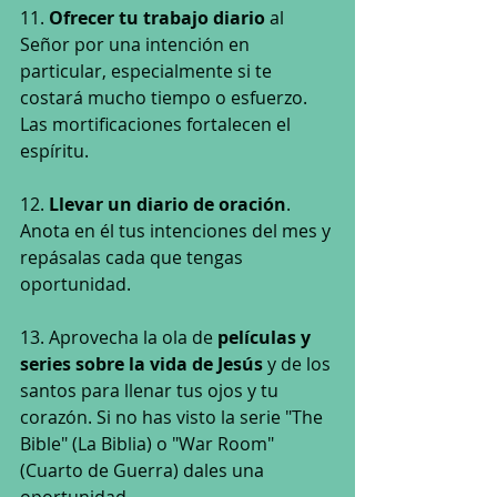
11. 
Ofrecer tu trabajo diario
 al 
Señor por una intención en 
particular, especialmente si te 
costará mucho tiempo o esfuerzo. 
Las mortificaciones fortalecen el 
espíritu.
12. 
Llevar un diario de oración
. 
Anota en él tus intenciones del mes y 
repásalas cada que tengas 
oportunidad.
13. Aprovecha la ola de
 películas y 
series sobre la vida de Jesús 
y de los 
santos para llenar tus ojos y tu 
corazón. Si no has visto la serie "The 
Bible" (La Biblia) o "War Room" 
(Cuarto de Guerra) dales una 
oportunidad.