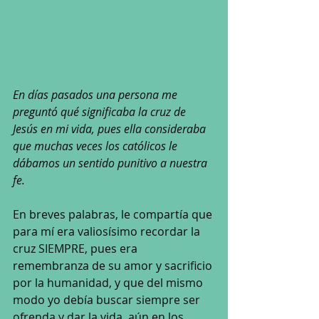
En días pasados una persona me 
preguntó qué significaba la cruz de 
Jesús en mi vida, pues ella consideraba 
que muchas veces los católicos le 
dábamos un sentido punitivo a nuestra 
fe.
En breves palabras, le compartía que 
para mí era valiosísimo recordar la 
cruz SIEMPRE, pues era 
remembranza de su amor y sacrificio 
por la humanidad, y que del mismo 
modo yo debía buscar siempre ser 
ofrenda y dar la vida, aún en los 