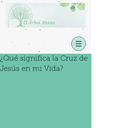
¿Qué significa la Cruz de
Jesús en mi Vida?