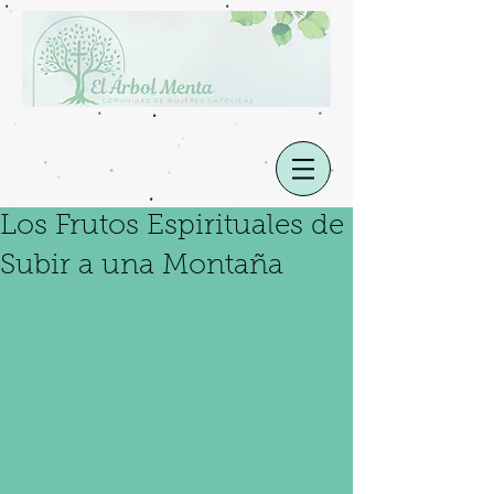
Los Frutos Espirituales de
Subir a una Montaña