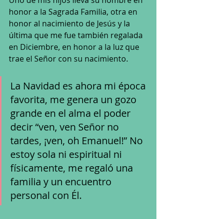
Uno de mis hijos lleva su nombre en 
honor a la Sagrada Familia, otra en 
honor al nacimiento de Jesús y la 
última que me fue también regalada 
en Diciembre, en honor a la luz que 
trae el Señor con su nacimiento.
La Navidad es ahora mi época 
favorita, me genera un gozo 
grande en el alma el poder 
decir “ven, ven Señor no 
tardes, ¡ven, oh Emanuel!” No 
estoy sola ni espiritual ni 
físicamente, me regaló una 
familia y un encuentro 
personal con Él.