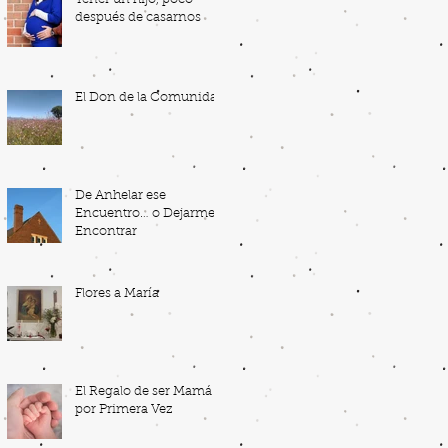
después de casarnos
El Don de la Comunidad
De Anhelar ese
Encuentro… o Dejarme
Encontrar
Flores a María
El Regalo de ser Mamá
por Primera Vez