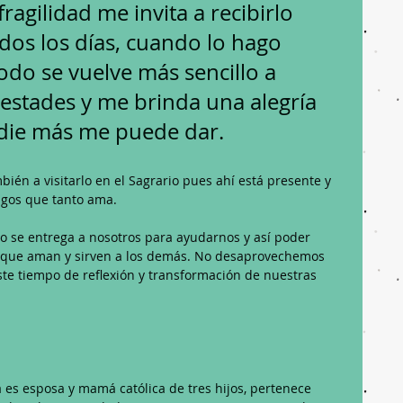
agilidad me invita a recibirlo 
odos los días, cuando lo hago 
do se vuelve más sencillo a 
estades y me brinda una alegría 
die más me puede dar.
ambién a visitarlo en el Sagrario pues ahí está presente y 
igos que tanto ama.
mo se entrega a nosotros para ayudarnos y así poder 
os que aman y sirven a los demás. No desaprovechemos 
te tiempo de reflexión y transformación de nuestras 
 es esposa y mamá católica de tres hijos, pertenece 