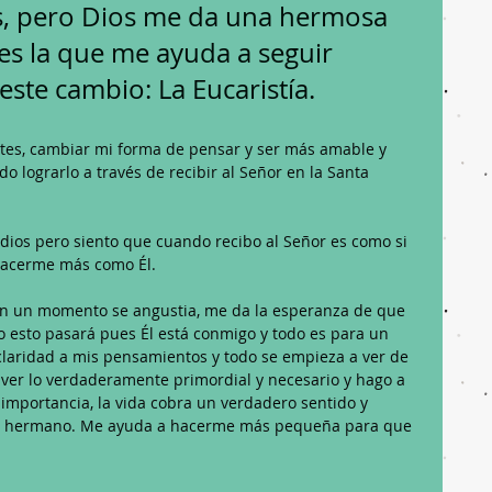
, pero Dios me da una hermosa 
s la que me ayuda a seguir 
ste cambio: La Eucaristía.
tes, cambiar mi forma de pensar y ser más amable y 
o lograrlo a través de recibir al Señor en la Santa 
dios pero siento que cuando recibo al Señor es como si 
hacerme más como Él. 
en un momento se angustia, me da la esperanza de que 
o esto pasará pues Él está conmigo y todo es para un 
 claridad a mis pensamientos y todo se empieza a ver de 
ver lo verdaderamente primordial y necesario y hago a 
importancia, la vida cobra un verdadero sentido y 
s del hermano. Me ayuda a hacerme más pequeña para que 