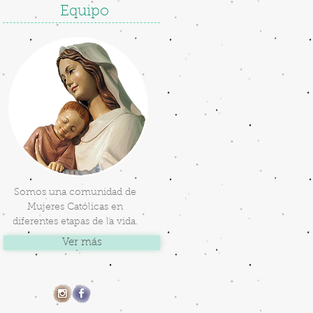
Equipo
Somos una comunidad de
Mujeres Católicas en
diferentes etapas de la vida.
Ver más