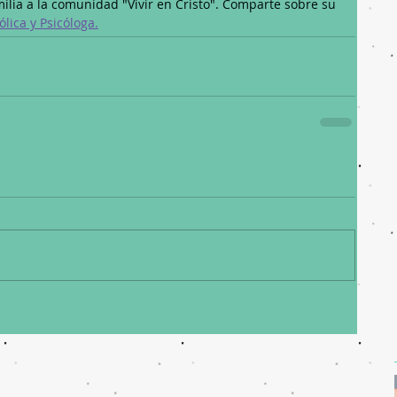
milia a la comunidad "Vivir en Cristo". Comparte sobre su 
lica y Psicóloga.