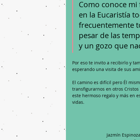
Como conoce mi fr
en la Eucaristía t
frecuentemente to
pesar de las temp
y un gozo que na
Por eso te invito a recibirlo y t
esperando una visita de sus am
El camino es difícil pero Él mis
transfigurarnos en otros Crist
este hermoso regalo y más en es
vidas.
Jazmín Espinoza