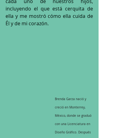
cada uno de nuestros hijos, 
incluyendo el que está cerquita de 
ella y me mostró cómo ella cuida de 
Él y de mi corazón. 
Brenda Garza nació y 
creció en Monterrey, 
México, donde se graduó 
con una Licenciatura en 
Diseño Gráfico. Después 