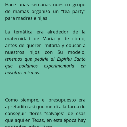
Hace unas semanas nuestro grupo 
de mamás organizó un “tea party” 
para madres e hijas . 
La temática era alrededor de la 
maternidad de María y de cómo, 
antes de querer imitarla y educar a 
nuestros hijos con Su modelo, 
tenemos que pedirle al Espíritu Santo 
que podamos experimentarla en 
nosotras mismas
.
Como siempre, el presupuesto era 
apretadito así que me di a la tarea de 
conseguir flores “salvajes” de esas 
que aquí en Texas, en esta época hay 
por todos lados, literal. 