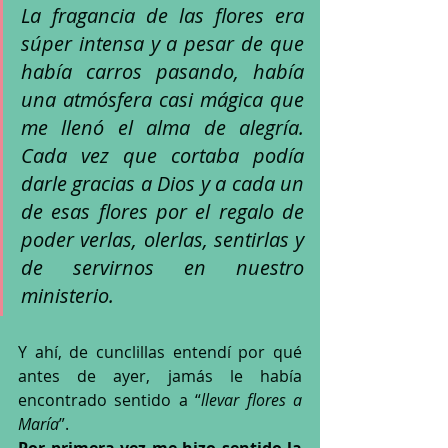
La fragancia de las flores era 
súper intensa y a pesar de que 
había carros pasando, había 
una atmósfera casi mágica que 
me llenó el alma de alegría. 
Cada vez que cortaba podía 
darle gracias a Dios y a cada un 
de esas flores por el regalo de 
poder verlas, olerlas, sentirlas y 
de servirnos en nuestro 
ministerio.
Y ahí, de cunclillas entendí por qué 
antes de ayer, jamás le había 
encontrado sentido a “
llevar flores a 
María
”. 
Por primera vez me hizo sentido la 