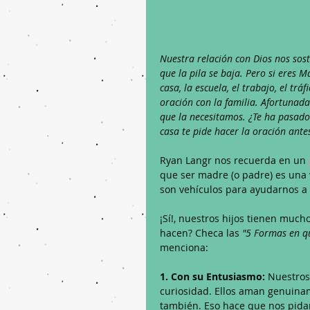
Nuestra relación con Dios nos sosti
que la pila se baja. Pero si eres 
casa, la escuela, el trabajo, el tráf
oración con la familia. Afortunad
que la necesitamos. ¿Te ha pasado
casa te pide hacer la oración antes
Ryan Langr nos recuerda en un 
que ser madre (o padre) es una 
son vehículos para ayudarnos a c
¡Sí!, nuestros hijos tienen muc
hacen? Checa las 
"5 Formas en qu
menciona:
1. Con su Entusiasmo:
 Nuestros
curiosidad. Ellos aman genuinam
también. Eso hace que nos pidan