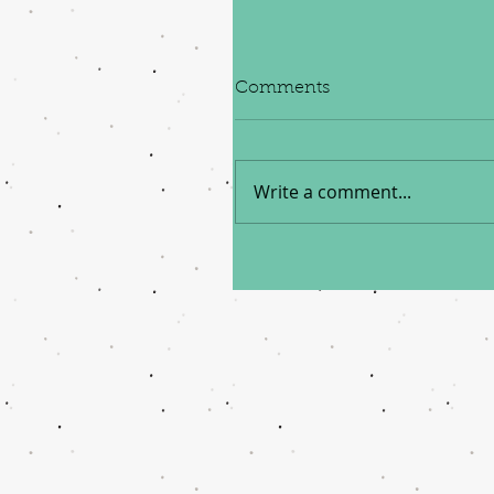
Comments
Write a comment...