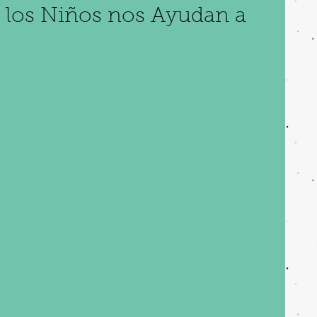
 los Niños nos Ayudan a