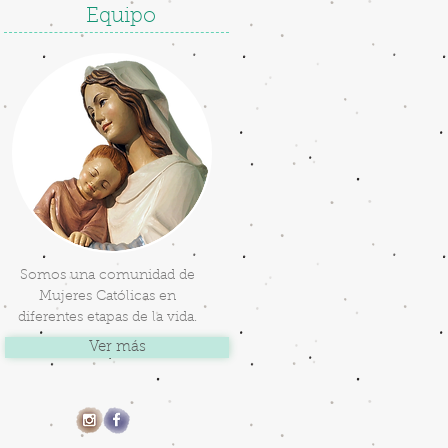
Equipo
Somos una comunidad de
Mujeres Católicas en
diferentes etapas de la vida.
Ver más