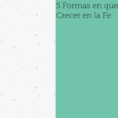
5 Formas en que
Crecer en la Fe