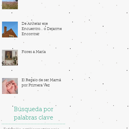
De Anhelar ese
Encuentro… o Dejarme
Encontrar
Flores a María
El Regalo de ser Mamá
por Primera Vez
Búsqueda por
palabras clave