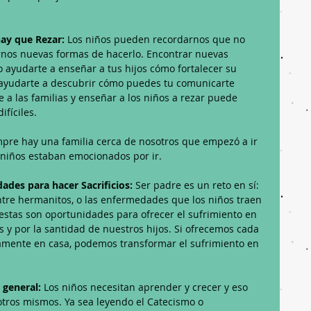
ay que Rezar: 
Los niños pueden recordarnos que no 
nos nuevas formas de hacerlo. Encontrar nuevas 
 ayudarte a enseñar a tus hijos cómo fortalecer su 
 ayudarte a descubrir cómo puedes tu comunicarte 
e a las familias y enseñar a los niños a rezar puede 
fíciles. 
empre hay una familia cerca de nosotros que empezó a ir 
 niños estaban emocionados por ir.
des para hacer Sacrificios: 
Ser padre es un reto en sí: 
entre hermanitos, o las enfermedades que los niños traen 
estas son oportunidades para ofrecer el sufrimiento en 
 y por la santidad de nuestros hijos. Si ofrecemos cada 
iamente en casa, podemos transformar el sufrimiento en 
general: 
Los niños necesitan aprender y crecer y eso 
tros mismos. Ya sea leyendo el Catecismo o 