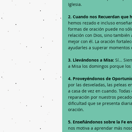
Iglesia.
2. Cuando nos Recuerdan que h
hemos rezado e incluso enseñar
formas de oración puede no sólo
relación con Dios, sino también
mejor con él. La oración fortalec
ayudarles a superar momentos di
3. Llevándonos a Misa: 
Sí... Si
a Misa los domingos porque los
4. Proveyéndonos de Oportunida
por las desveladas, las peleas 
a casa de vez en cuando. Todas 
reparación por nuestros pecados
dificultad que se presenta diar
oración. 
5. Enseñándonos sobre la Fe en 
nos motiva a aprendar más noso