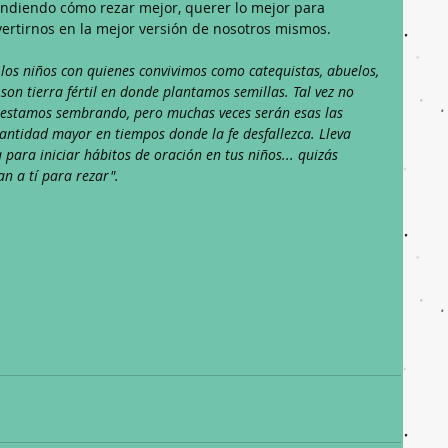
endiendo cómo rezar mejor, querer lo mejor para 
vertirnos en la mejor versión de nosotros mismos.
 los niños con quienes convivimos como catequistas, abuelos, 
son tierra fértil en donde plantamos semillas. Tal vez no 
 estamos sembrando, pero muchas veces serán esas las 
antidad mayor en tiempos donde la fe desfallezca. Lleva 
 para iniciar hábitos de oración en tus niños... quizás 
n a tí para rezar". 