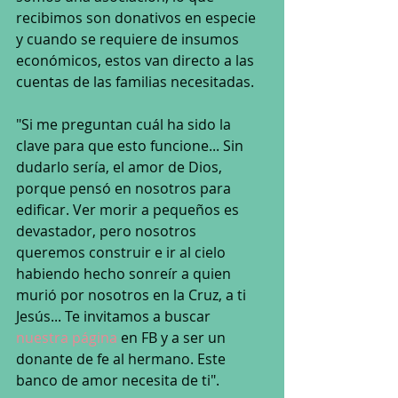
recibimos son donativos en especie 
y cuando se requiere de insumos 
económicos, estos van directo a las 
cuentas de las familias necesitadas.
"Si me preguntan cuál ha sido la 
clave para que esto funcione... Sin 
dudarlo sería, el amor de Dios, 
porque pensó en nosotros para 
edificar. Ver morir a pequeños es 
devastador, pero nosotros 
queremos construir e ir al cielo 
habiendo hecho sonreír a quien 
murió por nosotros en la Cruz, a ti 
Jesús... Te invitamos a buscar 
nuestra página
 en FB y a ser un 
donante de fe al hermano. Este 
banco de amor necesita de ti". 