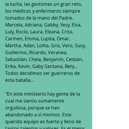
la lucha, las gestiones un gran reto, 
los médicos y enfermeros siempre 
tomados de la mano del Padre. 
Marcela, Adriana, Gabby, Yesy, Elsa, 
Luly, Rocío, Laura, Eleana, Criss, 
Carmen, Emma, Lupita, Omar, 
Martha, Adán, Lolita, Gris, Vero, Susy, 
Guillermo, Ricardo, Veranea, 
Sebastián, Chela, Benjamín, Celdain, 
Erika, Kevin, Gaby Santana, Bety... 
Todos decidimos ser guerreros de 
esta batalla...
"En este ministerio hay gente de la 
cual me siento sumamente 
orgullosa, porque se han 
abandonado a sí mismos. Este 
querido equipo es fuerte y lleno de 
tantos talentos y valores. Es el mejor 