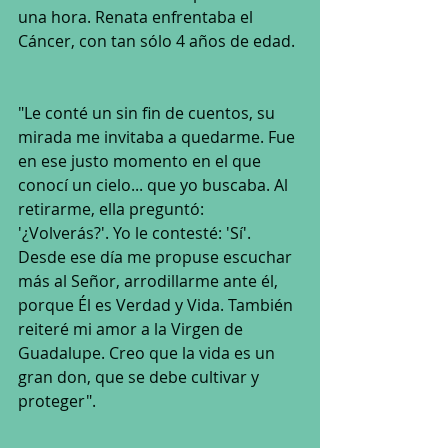
una hora. Renata enfrentaba el 
Cáncer, con tan sólo 4 años de edad. 
"Le conté un sin fin de cuentos, su 
mirada me invitaba a quedarme. Fue 
en ese justo momento en el que 
conocí un cielo... que yo buscaba. Al 
retirarme, ella preguntó: 
'¿Volverás?'. Yo le contesté: 'Sí'. 
Desde ese día me propuse escuchar 
más al Señor, arrodillarme ante él, 
porque Él es Verdad y Vida. También 
reiteré mi amor a la Virgen de 
Guadalupe. Creo que la vida es un 
gran don, que se debe cultivar y 
proteger". 