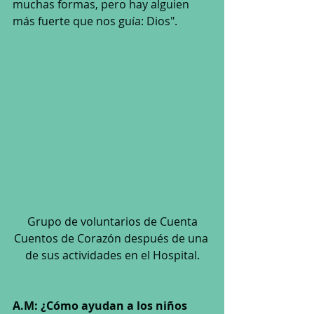
muchas formas, pero hay alguien 
más fuerte que nos guía: Dios". 
 Grupo de voluntarios de Cuenta 
Cuentos de Corazón después de una 
de sus actividades en el Hospital.
A.M: ¿Cómo ayudan a los niños 